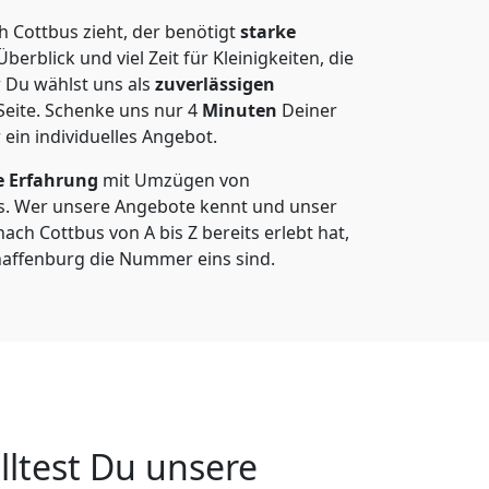
 Cottbus zieht, der benötigt
starke
berblick und viel Zeit für Kleinigkeiten, die
 Du wählst uns als
zuverlässigen
Seite. Schenke uns nur
4
Minuten
Deiner
 ein individuelles Angebot.
e Erfahrung
mit Umzügen von
s. Wer unsere Angebote kennt und unser
h Cottbus von A bis Z bereits erlebt hat,
haffenburg die Nummer eins sind.
ltest Du unsere