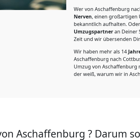
Wer von Aschaffenburg nach
Nerven
, einen großartigen Ü
bekanntlich aufhalten. Oder
Umzugspartner
an Deiner 
Zeit und wir übersenden Dir
Wir haben mehr als 14
Jahr
Aschaffenburg nach Cottbu
Umzug von Aschaffenburg nac
der weiß, warum wir in Asc
on Aschaffenburg ? Darum sol