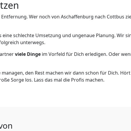
utzen
e Entfernung. Wer noch von Aschaffenburg nach Cottbus zie
als eine schlechte Umsetzung und ungenaue Planung. Wir sind
folgreich unterwegs.
artner
viele Dinge
im Vorfeld für Dich erledigen. Oder we
 managen, den Rest machen wir dann schon für Dich. Hört s
roße Sorge los. Lass das mal die Profis machen.
 von