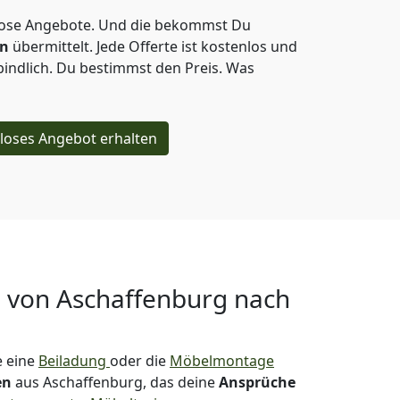
lose Angebote.
Und die bekommst Du
en
übermittelt. Jede Offerte ist kostenlos und
indlich. Du bestimmst den Preis. Was
loses Angebot erhalten
g von
Aschaffenburg nach
 eine
Beiladung
oder die
Möbelmontage
en
aus Aschaffenburg, das deine
Ansprüche