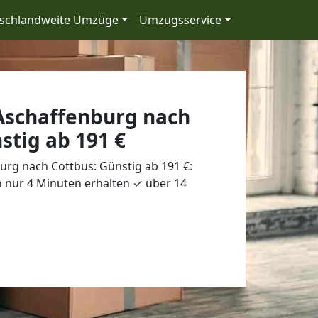
schlandweite Umzüge
Umzugsservice
schaffenburg nach
stig ab 191 €
rg nach Cottbus: Günstig ab 191 €:
 nur 4 Minuten erhalten ✓ über 14