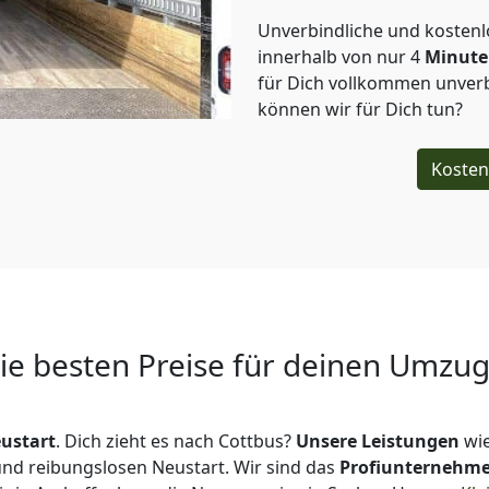
Unverbindliche und kosten
innerhalb von nur
4
Minut
für Dich vollkommen unverb
können wir für Dich tun?
Kosten
Die besten Preise für deinen Umzu
ustart
. Dich zieht es nach Cottbus?
Unsere Leistungen
wie
 und reibungslosen Neustart.
Wir sind das
Profiunternehm