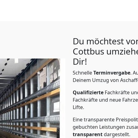
Du möchtest vo
Cottbus
umziehe
Dir!
Schnelle
Terminvergabe
.
Au
Deinem Umzug von Aschaffen
Qualifizierte
Fachkräfte u
Fachkräfte und neue Fahrze
Lifte.
Eine transparente Preispolit
gebuchten Leistungen zusam
transparent
dargestellt.