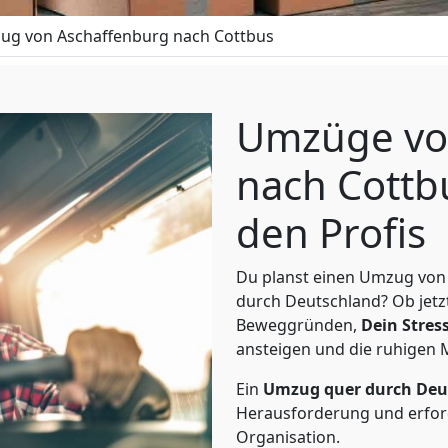
ug von Aschaffenburg nach Cottbus
Umzüge vo
nach Cottb
den Profis
Du planst einen Umzug von
durch Deutschland? Ob jetz
Beweggründen,
Dein Stress
ansteigen und die ruhigen
Ein
Umzug quer durch Deu
Herausforderung und erford
Organisation.