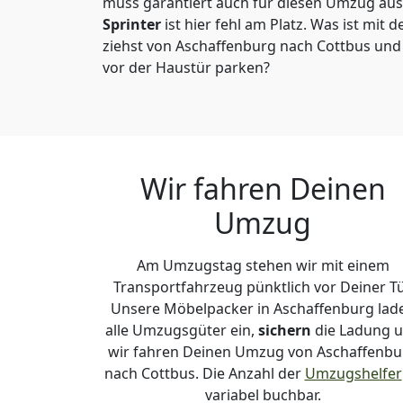
muss garantiert auch für diesen Umzug ausg
Sprinter
ist hier fehl am Platz. Was ist mit 
ziehst von Aschaffenburg nach Cottbus und
vor der Haustür parken?
Wir fahren Deinen
Umzug
Am Umzugstag stehen wir mit einem
Transportfahrzeug pünktlich vor Deiner Tü
Unsere Möbelpacker in Aschaffenburg lad
alle Umzugsgüter ein,
sichern
die Ladung 
wir fahren Deinen Umzug von Aschaffenbu
nach Cottbus. Die Anzahl der
Umzugshelfer
variabel buchbar.