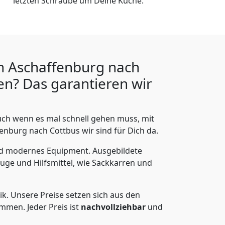
letzten Schraube um Deine Küche.
n Aschaffenburg nach
n? Das garantieren wir
ch wenn es mal schnell gehen muss, mit
burg nach Cottbus wir sind für Dich da.
nd modernes Equipment.
Ausgebildete
uge und Hilfsmittel, wie Sackkarren und
ik.
Unsere Preise setzen sich aus den
men. Jeder Preis ist
nachvollziehbar
und