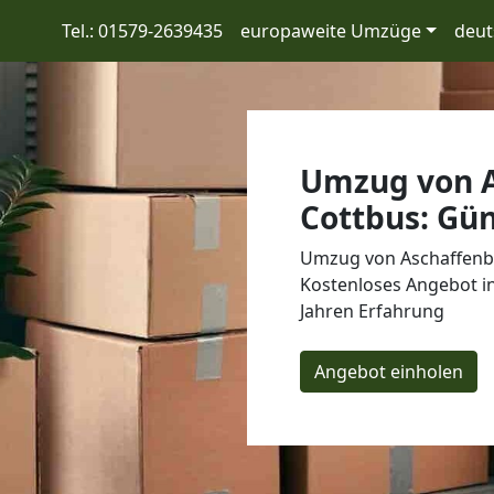
Tel.: 01579-2639435
europaweite Umzüge
deut
Umzug von A
Cottbus: Gün
Umzug von Aschaffenbu
Kostenloses Angebot in
Jahren Erfahrung
Angebot einholen