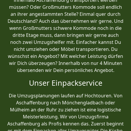
innerhalb Aschaffenburg transportiert werden
müssen? Oder Großmutters Kommode soll endlich
an ihrer angestammten Stelle? Einmal quer durch
Deutschland? Auch das übernehmen wir gerne. Und
wenn Großmutters schwere Kommode noch in die
dritte Etage muss, dann bringen wir gerne auch
noch zwei Umzugshelfer mit. Einfacher kannst Du
nicht umziehen oder Möbel transportieren. Du
wünschst ein Angebot? Mit welcher Leistung dürfen
wir Dich überzeugen? Innerhalb von nur 4 Minuten
übersenden wir Dein persönliches Angebot.
Unser Einpackservice
Die Umzugsplanungen laufen auf Hochtouren. Von
Aschaffenburg nach Mönchen­gladbach oder
Mülheim an der Ruhr zu ziehen ist eine logistische
Meisterleistung. Wir von Umzugsfirma
Aschaffenburg als Profis kennen das. Zuerst beginnt
es mit dem Einpacken aller Umzugsgüter. Die Küche,