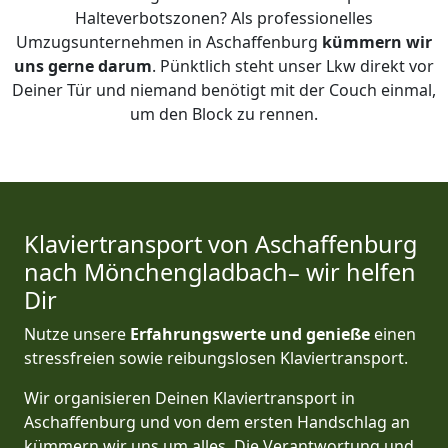
Halteverbotszonen? Als professionelles
Umzugsunternehmen in Aschaffenburg
kümmern wir
uns gerne darum
. Pünktlich steht unser Lkw direkt vor
Deiner Tür und niemand benötigt mit der Couch einmal,
um den Block zu rennen.
Klaviertransport von Aschaffenburg
nach Mönchen­gladbach– wir helfen
Dir
Nutze unsere
Erfahrungswerte und genieße
einen
stressfreien sowie reibungslosen Klaviertransport.
Wir organisieren Deinen Klaviertransport in
Aschaffenburg und von dem ersten Handschlag an
kümmern wir uns um alles. Die Verantwortung und