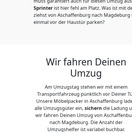
muss garantiert auch für diesen Umzug ausg
Sprinter
ist hier fehl am Platz. Was ist mit 
ziehst von Aschaffenburg nach Magdeburg 
einmal vor der Haustür parken?
Wir fahren Deinen
Umzug
Am Umzugstag stehen wir mit einem
Transportfahrzeug pünktlich vor Deiner Tü
Unsere Möbelpacker in Aschaffenburg lad
alle Umzugsgüter ein,
sichern
die Ladung 
wir fahren Deinen Umzug von Aschaffenbu
nach Magdeburg. Die Anzahl der
Umzugshelfer ist variabel buchbar.