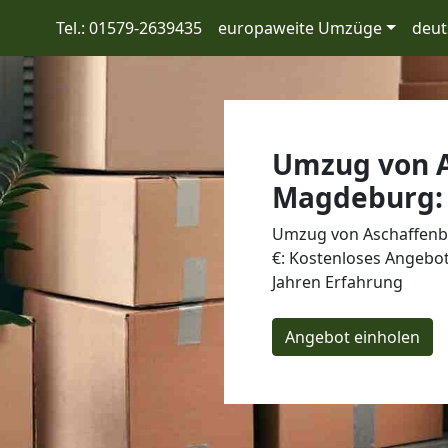
Tel.: 01579-2639435
europaweite Umzüge
deut
Umzug von A
Magdeburg: 
Umzug von Aschaffenb
€: Kostenloses Angebot
Jahren Erfahrung
Angebot einholen