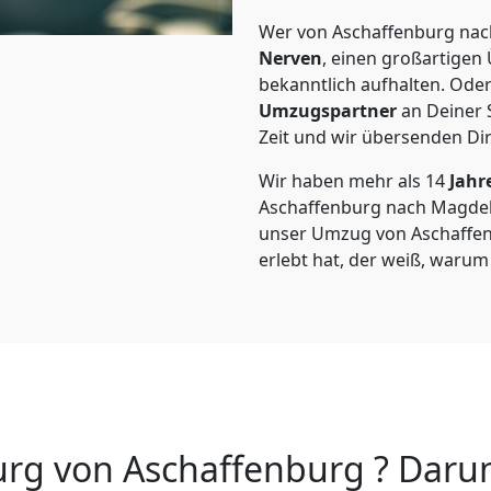
Wer von Aschaffenburg nac
Nerven
, einen großartigen Ü
bekanntlich aufhalten. Oder
Umzugspartner
an Deiner 
Zeit und wir übersenden Dir
Wir haben mehr als 14
Jahr
Aschaffenburg nach Magde
unser Umzug von Aschaffen
erlebt hat, der weiß, warum
 von Aschaffenburg ? Darum 