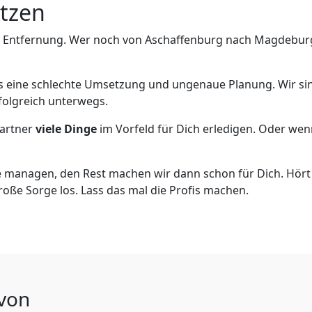
utzen
e Entfernung. Wer noch von Aschaffenburg nach Magdeburg 
als eine schlechte Umsetzung und ungenaue Planung. Wir sind
folgreich unterwegs.
artner
viele Dinge
im Vorfeld für Dich erledigen. Oder we
 managen, den Rest machen wir dann schon für Dich. Hört s
roße Sorge los. Lass das mal die Profis machen.
 von