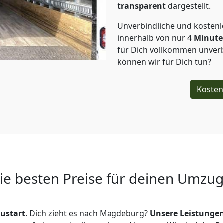
transparent
dargestellt.
Unverbindliche und kosten
innerhalb von nur
4
Minut
für Dich vollkommen unverb
können wir für Dich tun?
Kosten
Die besten Preise für deinen Umzu
ustart
. Dich zieht es nach Magdeburg?
Unsere Leistunge