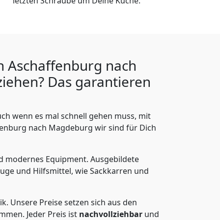
letzten Schraube um Deine Küche.
n Aschaffenburg nach
iehen? Das garantieren
ch wenn es mal schnell gehen muss, mit
nburg nach Magdeburg wir sind für Dich
nd modernes Equipment.
Ausgebildete
uge und Hilfsmittel, wie Sackkarren und
ik.
Unsere Preise setzen sich aus den
men. Jeder Preis ist
nachvollziehbar
und