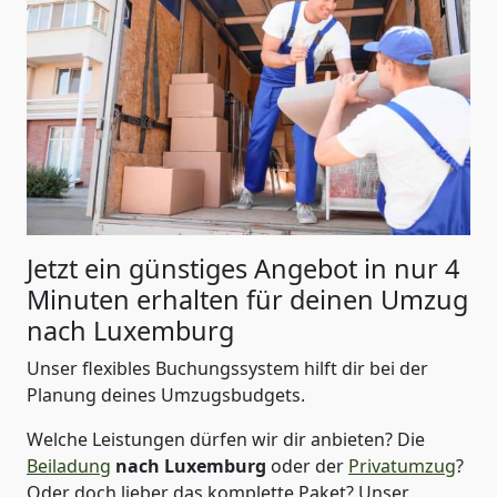
Jetzt ein günstiges Angebot in nur
4
Minuten erhalten für deinen Umzug
nach Luxemburg
Unser flexibles Buchungssystem hilft dir bei der
Planung deines Umzugsbudgets.
Welche Leistungen dürfen wir dir anbieten?
Die
Beiladung
nach Luxemburg
oder der
Privatumzug
?
Oder doch lieber das komplette Paket? Unser