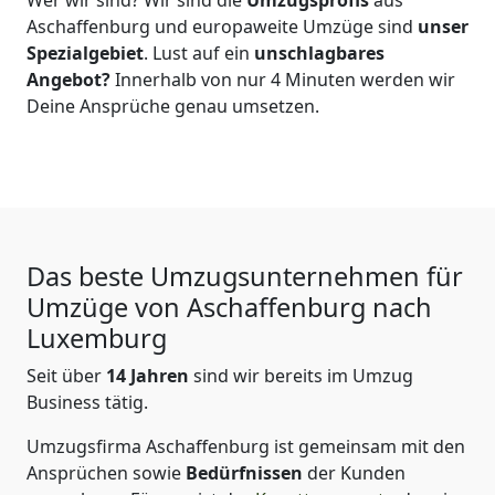
Aschaffenburg
und europaweite Umzüge sind
unser
Spezialgebiet
. Lust auf ein
unschlagbares
Angebot?
Innerhalb von nur
4
Minuten werden wir
Deine Ansprüche genau umsetzen.
Das beste Umzugsunternehmen für
Umzüge von
Aschaffenburg
nach
Luxemburg
Seit über
14
Jahren
sind wir bereits im Umzug
Business tätig.
Umzugsfirma Aschaffenburg
ist gemeinsam mit den
Ansprüchen sowie
Bedürfnissen
der Kunden