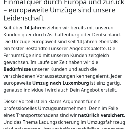
Einmal quer durch Europa und zurück
– europaweite Umzüge sind unsere
Leidenschaft
Seit über
14
Jahren
ziehen wir bereits mit unseren
Kunden quer durch
Aschaffenburg
oder Deutschland.
Die Umzüge europaweit sind seit
14
Jahren ebenfalls
ein fester Bestandteil unserer Angebotspalette. Die
Fernumzüge sind mit unseren Kunden zeitgleich
gewachsen.
Im Laufe der Zeit haben wir die
Bedürfnisse
unserer Kunden und auch die
verschiedenen Voraussetzungen kennengelernt. Jeder
europaweite
Umzug nach Luxemburg
ist einzigartig,
genauso individuell wird auch Dein Angebot erstellt.
Dieser Vorteil ist ein klares Argument für ein
professionelles Umzugsunternehmen. Denn im Falle
eines Transportschadens sind wir
natürlich versichert
.
Und das Thema Ladungssicherung im Umzugsfahrzeug