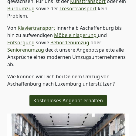
gewachsen. Für uns ist der
Kunsttransport
oder ein
Büroumzug
sowie der
Tresortransport
kein
Problem.
Von
Klaviertransport
innerhalb
Aschaffenburg
bis
hin zu aufwendigen
Möbeleinlagerung
und
Entsorgung
sowie
Behördenumzug
oder
Seniorenumzug
deckt unsere Angebotspalette alle
Ansprüche eines modernen Umzugsunternehmens
ab.
Wie können wir Dich bei Deinem Umzug von
Aschaffenburg
nach Luxemburg
unterstützen?
Kostenloses Angebot erhalten