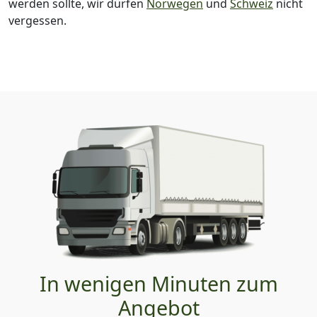
werden sollte, wir dürfen
Norwegen
und
Schweiz
nicht
vergessen.
In wenigen Minuten zum
Angebot