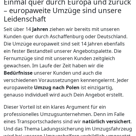
Einmal quer durch Europa und zurück
– europaweite Umzüge sind unsere
Leidenschaft
Seit über
14
Jahren
ziehen wir bereits mit unseren
Kunden quer durch
Aschaffenburg
oder Deutschland.
Die Umzüge europaweit sind seit
14
Jahren ebenfalls
ein fester Bestandteil unserer Angebotspalette. Die
Fernumzüge sind mit unseren Kunden zeitgleich
gewachsen.
Im Laufe der Zeit haben wir die
Bedürfnisse
unserer Kunden und auch die
verschiedenen Voraussetzungen kennengelernt. Jeder
europaweite
Umzug nach Polen
ist einzigartig,
genauso individuell wird auch Dein Angebot erstellt.
Dieser Vorteil ist ein klares Argument für ein
professionelles Umzugsunternehmen. Denn im Falle
eines Transportschadens sind wir
natürlich versichert
.
Und das Thema Ladungssicherung im Umzugsfahrzeug