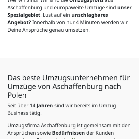
Aschaffenburg
und europaweite Umzüge sind
unser
Spezialgebiet
. Lust auf ein
unschlagbares
Angebot?
Innerhalb von nur
4
Minuten werden wir
Deine Ansprüche genau umsetzen.
Das beste Umzugsunternehmen für
Umzüge von
Aschaffenburg
nach
Polen
Seit über
14
Jahren
sind wir bereits im Umzug
Business tätig.
Umzugsfirma Aschaffenburg
ist gemeinsam mit den
Ansprüchen sowie
Bedürfnissen
der Kunden