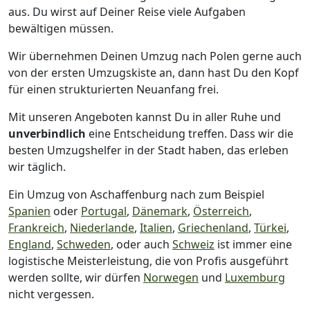
aus. Du wirst auf Deiner Reise viele Aufgaben
bewältigen müssen.
Wir übernehmen Deinen Umzug nach Polen gerne auch
von der ersten Umzugskiste an, dann hast Du den Kopf
für einen strukturierten Neuanfang frei.
Mit unseren Angeboten kannst Du in aller Ruhe und
unverbindlich
eine Entscheidung treffen. Dass wir die
besten Umzugshelfer in der Stadt haben, das erleben
wir täglich.
Ein Umzug von Aschaffenburg nach zum Beispiel
Spanien
oder
Portugal
,
Dänemark
,
Österreich
,
Frankreich
,
Niederlande
,
Italien
,
Griechenland
,
Türkei
,
England
,
Schweden
, oder auch
Schweiz
ist immer eine
logistische Meisterleistung, die von Profis ausgeführt
werden sollte, wir dürfen
Norwegen
und
Luxemburg
nicht vergessen.