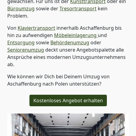
gewachsen. Für uns ist der
Kunsttransport
oder ein
Büroumzug
sowie der
Tresortransport
kein
Problem.
Von
Klaviertransport
innerhalb
Aschaffenburg
bis
hin zu aufwendigen
Möbeleinlagerung
und
Entsorgung
sowie
Behördenumzug
oder
Seniorenumzug
deckt unsere Angebotspalette alle
Ansprüche eines modernen Umzugsunternehmens
ab.
Wie können wir Dich bei Deinem Umzug von
Aschaffenburg
nach Polen
unterstützen?
Kostenloses Angebot erhalten