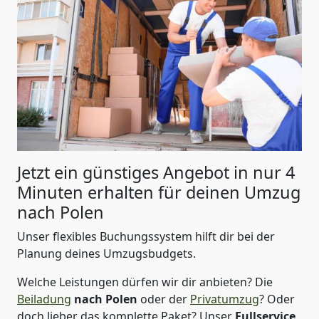
Jetzt ein günstiges Angebot in nur
4
Minuten erhalten für deinen Umzug
nach Polen
Unser flexibles Buchungssystem hilft dir bei der
Planung deines Umzugsbudgets.
Welche Leistungen dürfen wir dir anbieten?
Die
Beiladung
nach Polen
oder der
Privatumzug
? Oder
doch lieber das komplette Paket? Unser
Fullservice