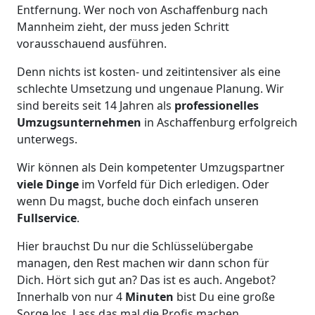
Entfernung. Wer noch von Aschaffenburg nach
Mannheim zieht, der muss jeden Schritt
vorausschauend ausführen.
Denn nichts ist kosten- und zeitintensiver als eine
schlechte Umsetzung und ungenaue Planung. Wir
sind bereits seit 14 Jahren als
professionelles
Umzugsunternehmen
in Aschaffenburg erfolgreich
unterwegs.
Wir können als Dein kompetenter Umzugspartner
viele Dinge
im Vorfeld für Dich erledigen. Oder
wenn Du magst, buche doch einfach unseren
Fullservice
.
Hier brauchst Du nur die Schlüsselübergabe
managen, den Rest machen wir dann schon für
Dich. Hört sich gut an? Das ist es auch. Angebot?
Innerhalb von nur 4
Minuten
bist Du eine große
Sorge los. Lass das mal die Profis machen.