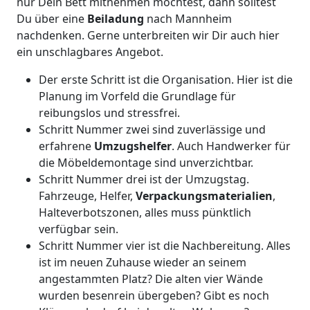
nur Dein Bett mitnehmen möchtest, dann solltest
Du über eine
Beiladung
nach Mannheim
nachdenken. Gerne unterbreiten wir Dir auch hier
ein unschlagbares Angebot.
Der erste Schritt ist die Organisation. Hier ist die
Planung im Vorfeld die Grundlage für
reibungslos und stressfrei.
Schritt Nummer zwei sind zuverlässige und
erfahrene
Umzugshelfer
. Auch Handwerker für
die Möbeldemontage sind unverzichtbar.
Schritt Nummer drei ist der Umzugstag.
Fahrzeuge, Helfer,
Verpackungsmaterialien
,
Halteverbotszonen, alles muss pünktlich
verfügbar sein.
Schritt Nummer vier ist die Nachbereitung. Alles
ist im neuen Zuhause wieder an seinem
angestammten Platz? Die alten vier Wände
wurden besenrein übergeben? Gibt es noch