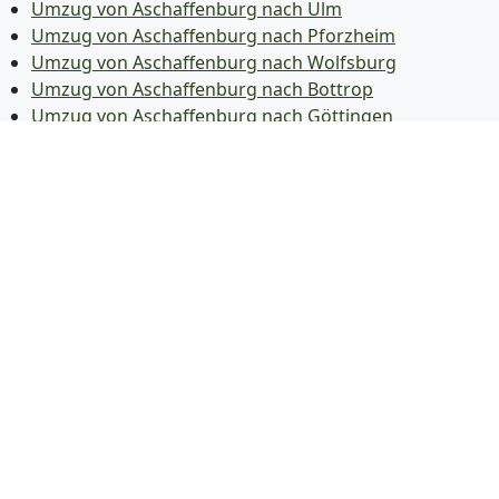
Umzug von Aschaffenburg nach Ulm
Umzug von Aschaffenburg nach Pforzheim
Umzug von Aschaffenburg nach Wolfsburg
Umzug von Aschaffenburg nach Bottrop
Umzug von Aschaffenburg nach Göttingen
Umzug von Aschaffenburg nach Reutlingen
Umzug von Aschaffenburg nach Bremer­haven
Umzug von Aschaffenburg nach Koblenz
Umzug von Aschaffenburg nach Erlangen
Umzug von Aschaffenburg nach Bergisch Gladbach
Umzug von Aschaffenburg nach Remscheid
Umzug von Aschaffenburg nach Jena
Umzug von Aschaffenburg nach Recklinghausen
Umzug von Aschaffenburg nach Trier
Umzug von Aschaffenburg nach Salzgitter
Umzug von Aschaffenburg nach Moers
Umzug von Aschaffenburg nach Siegen
Umzug von Aschaffenburg nach Hildesheim
Umzug von Aschaffenburg nach Gütersloh