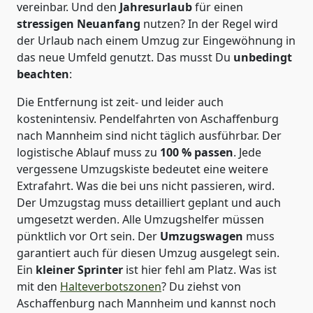
vereinbar. Und den
Jahresurlaub
für einen
stressigen Neuanfang
nutzen? In der Regel wird
der Urlaub nach einem Umzug zur Eingewöhnung in
das neue Umfeld genutzt. Das musst Du
unbedingt
beachten
:
Die Entfernung ist zeit- und leider auch
kostenintensiv. Pendelfahrten von Aschaffenburg
nach Mannheim sind nicht täglich ausführbar.
Der
logistische Ablauf muss zu
100 % passen
. Jede
vergessene Umzugskiste bedeutet eine weitere
Extrafahrt. Was die bei uns nicht passieren, wird.
Der Umzugstag muss detailliert geplant und auch
umgesetzt werden. Alle Umzugshelfer müssen
pünktlich vor Ort sein. Der
Umzugswagen
muss
garantiert auch für diesen Umzug ausgelegt sein.
Ein
kleiner Sprinter
ist hier fehl am Platz. Was ist
mit den
Halteverbotszonen
? Du ziehst von
Aschaffenburg nach Mannheim und kannst noch