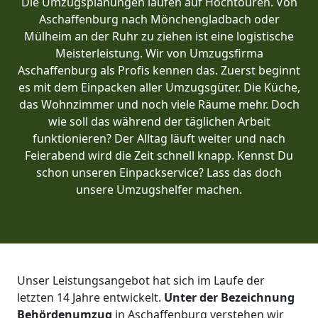
Die Umzugsplanungen laufen auf Hochtouren. Von
Aschaffenburg nach Mönchen­gladbach oder
Mülheim an der Ruhr zu ziehen ist eine logistische
Meisterleistung. Wir von Umzugsfirma
Aschaffenburg als Profis kennen das. Zuerst beginnt
es mit dem Einpacken aller Umzugsgüter. Die Küche,
das Wohnzimmer und noch viele Räume mehr. Doch
wie soll das während der täglichen Arbeit
funktionieren? Der Alltag läuft weiter und nach
Feierabend wird die Zeit schnell knapp. Kennst Du
schon unseren Einpackservice? Lass das doch
unsere Umzugshelfer machen.
Unser Leistungsangebot hat sich im Laufe der
letzten 14 Jahre entwickelt.
Unter der Bezeichnung
Behördenumzug
in Aschaffenburg verstehen wir