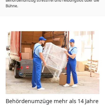
Behördenumzug stressfrei und reibungslos über die
Bühne.
Behördenumzüge
mehr als 14 Jahre