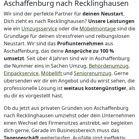
Aschaffenburg nach Recklinghausen
Wir sind der perfekte Partner für
deinen Neustart
.
Dich zieht es nach Recklinghausen?
Unsere Leistungen
wie ein
Umzugsservice
oder die
Möbelmontage
sind die
Grundlage für deinen stressfreien und reibungslosen
Neustart.
Wir sind das
Profiunternehmen
aus
Aschaffenburg, das deine
Ansprüche zu 100 %
umsetzt
. Seit über 4 Jahren sind wir in Aschaffenburg
die Nummer eins in Sachen Umzug,
Behördenumzug
,
Einpackservice
,
Möbellift
und
Seniorenumzug
.
Gerne
übersenden wir dir ein Angebot und du wirst sehen, die
professionelle Lösung ist
weitaus kostengünstiger
, als
du dir es vorgestellt hast.
Ob du jetzt aus privaten Gründen von Aschaffenburg
nach Recklinghausen umziehst oder dein Unternehmen
einen Wechsel des Firmensitzes anstrebt, wir begleiten
dich gerne. Gerade im Businessbereich muss das
Tagesgeschäft
weiterlaufen, Ausfälle sind ineffektiv