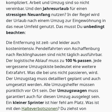
kompliziert.
Arbeit und Umzug sind so nicht
vereinbar. Und den
Jahresurlaub
für einen
stressigen Neuanfang
nutzen? In der Regel wird
der Urlaub nach einem Umzug zur Eingewöhnung in
das neue Umfeld genutzt. Das musst Du
unbedingt
beachten
:
Die Entfernung ist zeit- und leider auch
kostenintensiv. Pendelfahrten von Aschaffenburg
nach Recklinghausen sind nicht täglich ausführbar.
Der logistische Ablauf muss zu
100 % passen
. Jede
vergessene Umzugskiste bedeutet eine weitere
Extrafahrt. Was die bei uns nicht passieren, wird.
Der Umzugstag muss detailliert geplant und auch
umgesetzt werden. Alle Umzugshelfer müssen
pünktlich vor Ort sein. Der
Umzugswagen
muss
garantiert auch für diesen Umzug ausgelegt sein.
Ein
kleiner Sprinter
ist hier fehl am Platz. Was ist
mit den
Halteverbotszonen
? Du ziehst von