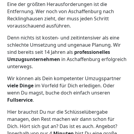
Eine der größten Herausforderungen ist die
Entfernung. Wer noch von Aschaffenburg nach
Recklinghausen zieht, der muss jeden Schritt
vorausschauend ausführen.
Denn nichts ist kosten- und zeitintensiver als eine
schlechte Umsetzung und ungenaue Planung. Wir
sind bereits seit 14 Jahren als
professionelles
Umzugsunternehmen
in Aschaffenburg erfolgreich
unterwegs.
Wir können als Dein kompetenter Umzugspartner
viele Dinge
im Vorfeld für Dich erledigen. Oder
wenn Du magst, buche doch einfach unseren
Fullservice
.
Hier brauchst Du nur die Schlüsselübergabe
managen, den Rest machen wir dann schon für
Dich. Hört sich gut an? Das ist es auch. Angebot?
Innerhalb von nur 4
Minuten
bist Du eine große