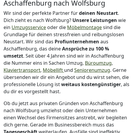
Aschaffenburg nach Wolfsburg
Wir sind der perfekte Partner für
deinen Neustart
.
Dich zieht es nach Wolfsburg?
Unsere Leistungen
wie
ein
Umzugsservice
oder die
Möbelmontage
sind die
Grundlage für deinen stressfreien und reibungslosen
Neustart.
Wir sind das
Profiunternehmen
aus
Aschaffenburg, das deine
Ansprüche zu 100 %
umsetzt
. Seit über 4 Jahren sind wir in Aschaffenburg
die Nummer eins in Sachen Umzug,
Büroumzug
,
Klaviertransport
,
Möbellift
und
Seniorenumzug
.
Gerne
übersenden wir dir ein Angebot und du wirst sehen, die
professionelle Lösung ist
weitaus kostengünstiger
, als
du dir es vorgestellt hast.
Ob du jetzt aus privaten Gründen von Aschaffenburg
nach Wolfsburg umziehst oder dein Unternehmen
einen Wechsel des Firmensitzes anstrebt, wir begleiten
dich gerne. Gerade im Businessbereich muss das
Tagesgeschäft
weiterlaufen, Ausfälle sind ineffektiv