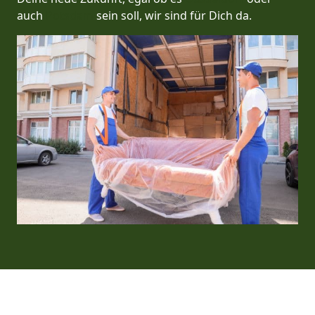
auch
Potsdam
sein soll, wir sind für Dich da.