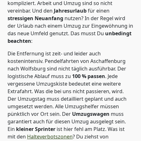
kompliziert.
Arbeit und Umzug sind so nicht
vereinbar. Und den
Jahresurlaub
für einen
stressigen Neuanfang
nutzen? In der Regel wird
der Urlaub nach einem Umzug zur Eingewöhnung in
das neue Umfeld genutzt. Das musst Du
unbedingt
beachten
:
Die Entfernung ist zeit- und leider auch
kostenintensiv. Pendelfahrten von Aschaffenburg
nach Wolfsburg sind nicht täglich ausführbar.
Der
logistische Ablauf muss zu
100 % passen
. Jede
vergessene Umzugskiste bedeutet eine weitere
Extrafahrt. Was die bei uns nicht passieren, wird.
Der Umzugstag muss detailliert geplant und auch
umgesetzt werden. Alle Umzugshelfer müssen
pünktlich vor Ort sein. Der
Umzugswagen
muss
garantiert auch für diesen Umzug ausgelegt sein.
Ein
kleiner Sprinter
ist hier fehl am Platz. Was ist
mit den
Halteverbotszonen
? Du ziehst von