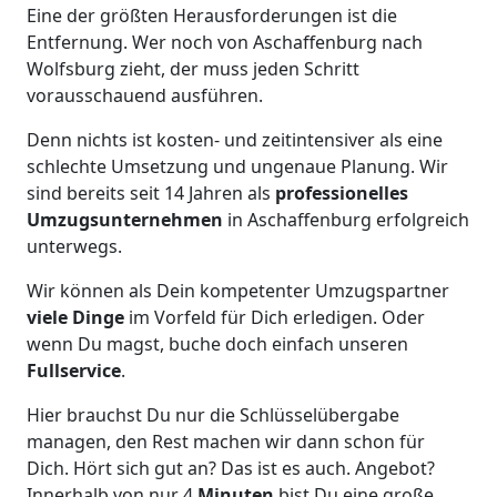
Eine der größten Herausforderungen ist die
Entfernung. Wer noch von Aschaffenburg nach
Wolfsburg zieht, der muss jeden Schritt
vorausschauend ausführen.
Denn nichts ist kosten- und zeitintensiver als eine
schlechte Umsetzung und ungenaue Planung. Wir
sind bereits seit 14 Jahren als
professionelles
Umzugsunternehmen
in Aschaffenburg erfolgreich
unterwegs.
Wir können als Dein kompetenter Umzugspartner
viele Dinge
im Vorfeld für Dich erledigen. Oder
wenn Du magst, buche doch einfach unseren
Fullservice
.
Hier brauchst Du nur die Schlüsselübergabe
managen, den Rest machen wir dann schon für
Dich. Hört sich gut an? Das ist es auch. Angebot?
Innerhalb von nur 4
Minuten
bist Du eine große