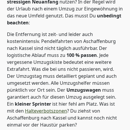
stressigen Neuanfang
nutzen? In der Regel wird
der Urlaub nach einem Umzug zur Eingewöhnung in
das neue Umfeld genutzt. Das musst Du
unbedingt
beachten
:
Die Entfernung ist zeit- und leider auch
kostenintensiv. Pendelfahrten von Aschaffenburg
nach Kassel sind nicht täglich ausführbar.
Der
logistische Ablauf muss zu
100 % passen
. Jede
vergessene Umzugskiste bedeutet eine weitere
Extrafahrt. Was die bei uns nicht passieren, wird.
Der Umzugstag muss detailliert geplant und auch
umgesetzt werden. Alle Umzugshelfer müssen
pünktlich vor Ort sein. Der
Umzugswagen
muss
garantiert auch für diesen Umzug ausgelegt sein.
Ein
kleiner Sprinter
ist hier fehl am Platz. Was ist
mit den
Halteverbotszonen
? Du ziehst von
Aschaffenburg nach Kassel und kannst noch nicht
einmal vor der Haustür parken?