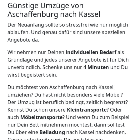
Günstige Umzüge von
Aschaffenburg nach Kassel
Der Neuanfang sollte so stressfrei wie nur möglich
ablaufen. Und genau dafür sind unsere speziellen
Angebote da.
Wir nehmen nur Deinen
individuellen Bedarf
als
Grundlage und jedes unserer Angebote ist für Dich
unverbindlich. Schenke uns nur 4
Minuten
und Du
wirst begeistert sein.
Du möchtest von Aschaffenburg nach Kassel
umziehen? Du hast nicht besonders viele Möbel?
Der Umzug ist beruflich bedingt, zeitlich begrenzt?
Kennst Du schon unsere
Kleintransporte
? Oder
auch
Möbeltransporte
? Und wenn Du zum Beispiel
nur Dein Bett mitnehmen möchtest, dann solltest
Du über eine
Beiladung
nach Kassel nachdenken.
Gerne unterbreiten wir Dir auch hier ein