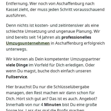
Entfernung. Wer noch von Aschaffenburg nach
Kassel zieht, der muss jeden Schritt vorausschauend
ausführen.
Denn nichts ist kosten- und zeitintensiver als eine
schlechte Umsetzung und ungenaue Planung. Wir
sind bereits seit 14 Jahren als
professionelles
Umzugsunternehmen
in Aschaffenburg erfolgreich
unterwegs.
Wir können als Dein kompetenter Umzugspartner
viele Dinge
im Vorfeld für Dich erledigen. Oder
wenn Du magst, buche doch einfach unseren
Fullservice
.
Hier brauchst Du nur die Schlüsselübergabe
managen, den Rest machen wir dann schon für
Dich. Hört sich gut an? Das ist es auch. Angebot?
Innerhalb von nur 4
Minuten
bist Du eine große
Sorge los. Lass das mal die Profis machen.