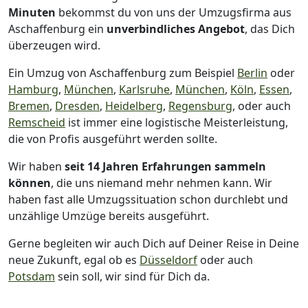
Minuten
bekommst du von uns der Umzugsfirma aus
Aschaffenburg ein
unverbindliches Angebot
, das Dich
überzeugen wird.
Ein Umzug von Aschaffenburg zum Beispiel
Berlin
oder
Hamburg
,
München
,
Karlsruhe
,
München
,
Köln
,
Essen
,
Bremen
,
Dresden
,
Heidelberg
,
Regensburg
, oder auch
Remscheid
ist immer eine logistische Meisterleistung,
die von Profis ausgeführt werden sollte.
Wir haben
seit
14 Jahren Erfahrungen sammeln
können
, die uns niemand mehr nehmen kann. Wir
haben fast alle Umzugssituation schon durchlebt und
unzählige Umzüge bereits ausgeführt.
Gerne begleiten wir auch Dich auf Deiner Reise in Deine
neue Zukunft, egal ob es
Düsseldorf
oder auch
Potsdam
sein soll, wir sind für Dich da.