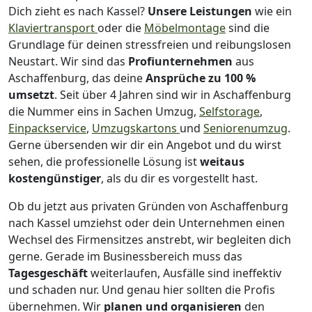
Dich zieht es nach Kassel?
Unsere Leistungen
wie ein
Klaviertransport
oder die
Möbelmontage
sind die
Grundlage für deinen stressfreien und reibungslosen
Neustart.
Wir sind das
Profiunternehmen
aus
Aschaffenburg, das deine
Ansprüche zu 100 %
umsetzt
. Seit über 4 Jahren sind wir in Aschaffenburg
die Nummer eins in Sachen Umzug,
Selfstorage
,
Einpackservice
,
Umzugskartons
und
Seniorenumzug
.
Gerne übersenden wir dir ein Angebot und du wirst
sehen, die professionelle Lösung ist
weitaus
kostengünstiger
, als du dir es vorgestellt hast.
Ob du jetzt aus privaten Gründen von Aschaffenburg
nach Kassel umziehst oder dein Unternehmen einen
Wechsel des Firmensitzes anstrebt, wir begleiten dich
gerne. Gerade im Businessbereich muss das
Tagesgeschäft
weiterlaufen, Ausfälle sind ineffektiv
und schaden nur. Und genau hier sollten die Profis
übernehmen.
Wir
planen und organisieren
den