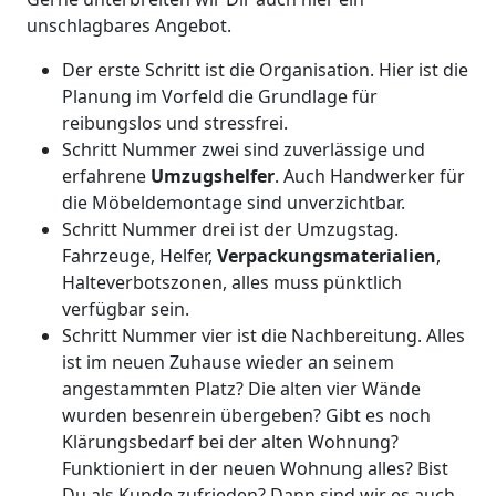
unschlagbares Angebot.
Der erste Schritt ist die Organisation. Hier ist die
Planung im Vorfeld die Grundlage für
reibungslos und stressfrei.
Schritt Nummer zwei sind zuverlässige und
erfahrene
Umzugshelfer
. Auch Handwerker für
die Möbeldemontage sind unverzichtbar.
Schritt Nummer drei ist der Umzugstag.
Fahrzeuge, Helfer,
Verpackungsmaterialien
,
Halteverbotszonen, alles muss pünktlich
verfügbar sein.
Schritt Nummer vier ist die Nachbereitung. Alles
ist im neuen Zuhause wieder an seinem
angestammten Platz? Die alten vier Wände
wurden besenrein übergeben? Gibt es noch
Klärungsbedarf bei der alten Wohnung?
Funktioniert in der neuen Wohnung alles? Bist
Du als Kunde zufrieden? Dann sind wir es auch