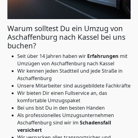
Warum solltest Du ein Umzug von
Aschaffenburg nach Kassel
bei uns
buchen?
Seit über 14 Jahren haben wir
Erfahrungen
mit
Umzügen von Aschaffenburg nach Kassel
Wir kennen jeden Stadtteil und jede Straße in
Aschaffenburg
Unsere Mitarbeiter sind ausgebildete Fachkräfte
Wir bieten Dir einen Fullservice an, das
komfortable Umzugspaket
Bei uns bist Du in den besten Händen
Als professionelles Umzugsunternehmen
Aschaffenburg sind wir im
Schadensfall
versichert
Wir verpacken alles transportsicher und